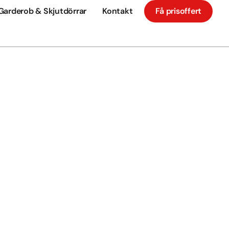
Garderob & Skjutdörrar
Kontakt
Få prisoffert