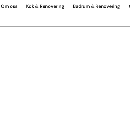
Om oss
Kök & Renovering
Badrum & Renovering