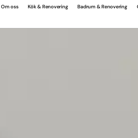
Om oss
Kök & Renovering
Badrum & Renovering