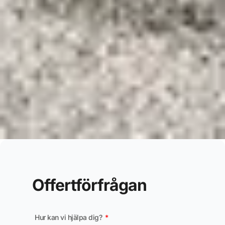
Offertförfrågan
Hur kan vi hjälpa dig?